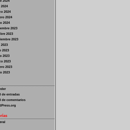
o 2024
l 2024
zo 2024
ero 2024
o 2024
iembre 2023
bre 2023
iembre 2023
o 2023
o 2023
o 2023
zo 2023
ero 2023
o 2023
eder
 de entradas
 de comentarios
dPress.org
rías
ral