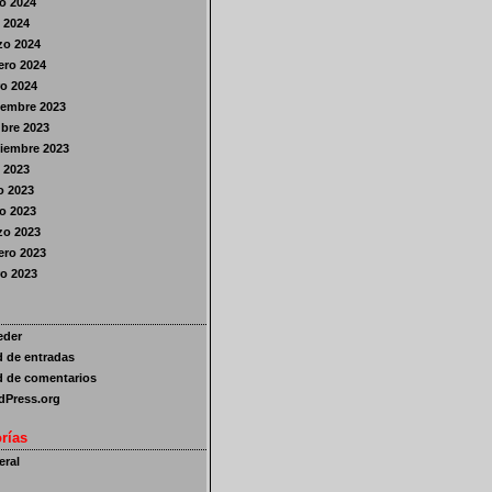
o 2024
l 2024
zo 2024
ero 2024
o 2024
iembre 2023
bre 2023
iembre 2023
o 2023
o 2023
o 2023
zo 2023
ero 2023
o 2023
eder
 de entradas
 de comentarios
dPress.org
rías
ral