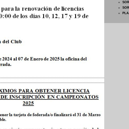
SOR
SOR
PLA